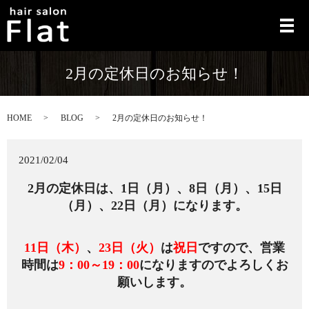
メ
2月の定休日のお知らせ！
HOME
BLOG
2月の定休日のお知らせ！
2021/02/04
2月の定休日は、1日（月）、8日（月）、15日
（月）、22日（月）になります。
11日（木）
、
23日（火）
は
祝日
ですので、営業
時間は
9：00～19：00
になりますのでよろしくお
願いします。